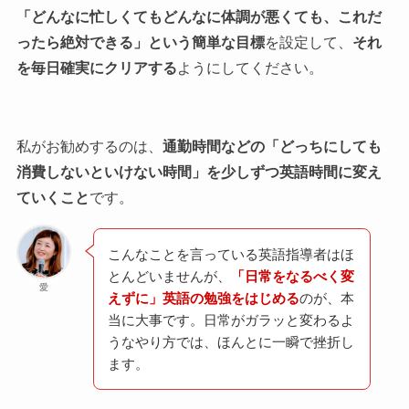
「どんなに忙しくてもどんなに体調が悪くても、これだ
ったら絶対できる」という簡単な目標
を設定して、
それ
を毎日確実にクリアする
ようにしてください。
私がお勧めするのは、
通勤時間などの「どっちにしても
消費しないといけない時間」を少しずつ英語時間に変え
ていくこと
です。
こんなことを言っている英語指導者はほ
とんどいませんが、
「日常をなるべく変
愛
えずに」英語の勉強をはじめる
のが、本
当に大事です。日常がガラッと変わるよ
うなやり方では、ほんとに一瞬で挫折し
ます。