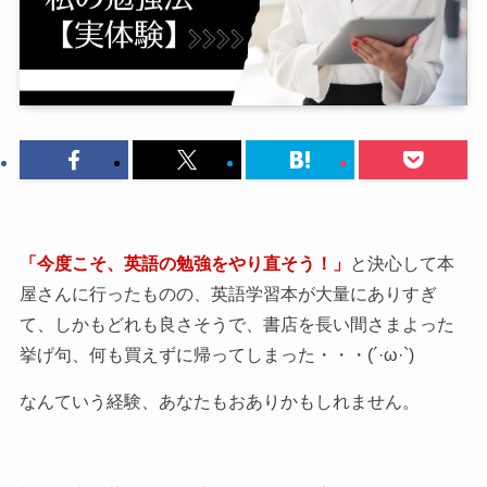
「今度こそ、英語の勉強をやり直そう！」
と決心して本
屋さんに行ったものの、英語学習本が大量にありすぎ
て、しかもどれも良さそうで、書店を長い間さまよった
挙げ句、何も買えずに帰ってしまった・・・(´·ω·`)
なんていう経験、あなたもおありかもしれません。