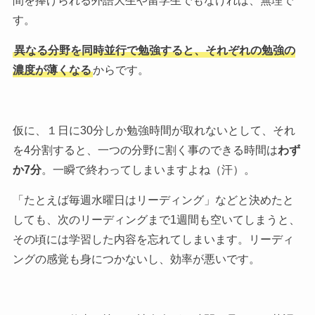
間を捧げられる外語大生や留学生でもなければ、無理で
す。
異なる分野を同時並行で勉強すると、それぞれの勉強の
濃度が薄くなる
からです。
仮に、１日に30分しか勉強時間が取れないとして、それ
を4分割すると、一つの分野に割く事のできる時間は
わず
か7分
。一瞬で終わってしまいますよね（汗）。
「たとえば毎週水曜日はリーディング」などと決めたと
しても、次のリーディングまで1週間も空いてしまうと、
その頃には学習した内容を忘れてしまいます。リーディ
ングの感覚も身につかないし、効率が悪いです。