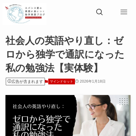
社会人の英語やり直し：ゼ
ロから独学で通訳になった
私の勉強法【実体験】
広告が含まれます
2026年1月18日
マインドセット