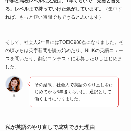
中学と高校レベルの文法は、1年くらいで「完璧と言え
る」レベルまで持っていけた気がしています。
（集中す
れば、もっと短い時間でもできると思います）
そして、社会人2年目にはTOEIC980点になりました。そ
の頃からは英字新聞を読み始めたり、NHKの英語ニュー
スを聞いたり、翻訳コンテストに応募したりしはじめま
した。
その結果、社会人で英語のやり直しをは
じめてから6年後くらいに、通訳として
愛
働くようになりました。
私が英語のやり直しで成功できた理由