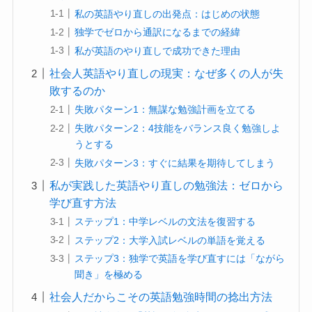
私の英語やり直しの出発点：はじめの状態
独学でゼロから通訳になるまでの経緯
私が英語のやり直しで成功できた理由
社会人英語やり直しの現実：なぜ多くの人が失
敗するのか
失敗パターン1：無謀な勉強計画を立てる
失敗パターン2：4技能をバランス良く勉強しよ
うとする
失敗パターン3：すぐに結果を期待してしまう
私が実践した英語やり直しの勉強法：ゼロから
学び直す方法
ステップ1：中学レベルの文法を復習する
ステップ2：大学入試レベルの単語を覚える
ステップ3：独学で英語を学び直すには「ながら
聞き」を極める
社会人だからこその英語勉強時間の捻出方法