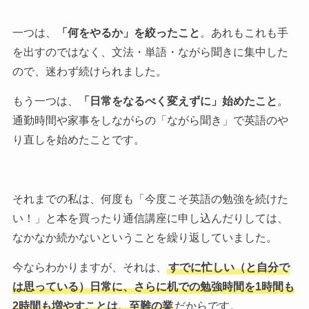
一つは、
「何をやるか」を絞ったこと
。あれもこれも手
を出すのではなく、文法・単語・ながら聞きに集中した
ので、迷わず続けられました。
もう一つは、
「日常をなるべく変えずに」始めたこと
。
通勤時間や家事をしながらの「ながら聞き」で英語のや
り直しを始めたことです。
それまでの私は、何度も「今度こそ英語の勉強を続けた
い！」と本を買ったり通信講座に申し込んだりしては、
なかなか続かないということを繰り返していました。
今ならわかりますが、それは、
すでに忙しい（と自分で
は思っている）日常に、さらに机での勉強時間を1時間も
2時間も増やすことは、至難の業
だからです。