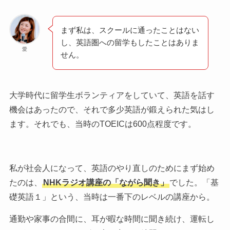
まず私は、スクールに通ったことはない
し、英語圏への留学もしたことはありま
愛
せん。
大学時代に留学生ボランティアをしていて、英語を話す
機会はあったので、それで多少英語が鍛えられた気はし
ます。それでも、当時のTOEICは600点程度です。
私が社会人になって、英語のやり直しのためにまず始め
たのは、
NHKラジオ講座の「ながら聞き」
でした。「基
礎英語１」という、当時は一番下のレベルの講座から。
通勤や家事の合間に、耳が暇な時間に聞き続け、運転し