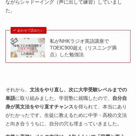
ながらシャドーイング（声に出して練習）していまし
た。
あわせて読みたい
私がNHKラジオ英語講座で
TOEIC900超え（リスニング満
点）した勉強法
それから、
文法をやり直し、次に大学受験レベルまでの
単語
に取り組みました。学習塾に就職したので、
自分自
身が英文法をやり直すチャンス
を得られて、本当にあり
がたかったです。生徒に教えるために中学・高校の文法
と向き合ううちに、自分の穴も埋まっていきました。