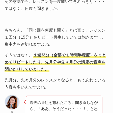
その意味でも、レッスンを一度聞いてそれっきり・・・
ではなく、何度も聞きました。
もちろん、「同じ回を何度も聞く」とは言え、レッスン
１回分（15分）をリピート再生していては飽きますし、
集中力も途切れますよね。
そうではなく、
１週間分（全部で１時間半程度）をまと
めてリピートしたり、先月分や先々月分の講座の音声を
聞いたりしていました。
先月分、先々月分のレッスンとなると、もう忘れている
内容も多いんですよね。
過去の番組を忘れたころに聞き直しなが
ら、「ああ、そうだった・・・！」と思
愛