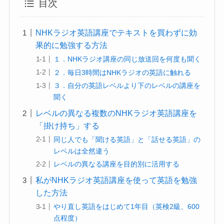
目次
NHKラジオ英語講座でテキストを買わずに効
果的に勉強する方法
１．NHKラジオ講座の同じ放送回を何度も聞く
２．毎日3時間はNHKラジオの英語に触れる
３．自分の英語レベルより下のレベルの講座を
聞く
レベルの異なる複数のNHKラジオ英語講座を
「掛け持ち」する
同じ人でも「聞ける英語」と「話せる英語」の
レベルは全然違う
レベルの異なる講座を目的別に活用する
私がNHKラジオ英語講座を使って英語を勉強
した方法
やり直し英語をはじめて1年目（英検2級、600
点程度）