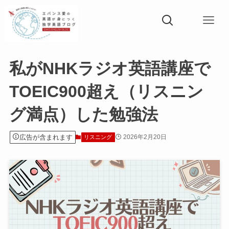
私がNHKラジオ英語講座で
TOEIC900超え（リスニン
グ満点）した勉強法
広告が含まれます
2026年2月20日
リスニング