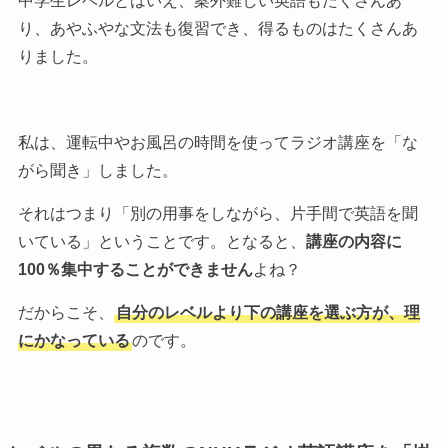
中学生レベルとはいえ、案外難しい英語もたくさんあ
り、あやふやな文法も復習でき、得るものはたくさんあ
りました。
私は、運転中やお風呂の時間を使ってラジオ講座を「な
がら聞き」しました。
それはつまり「別の用事をしながら、片手間で英語を聞
いている」ということです。となると、
講座の内容に
100％集中することができません
よね？
だからこそ、
自分のレベルより下の講座を選ぶ方が、理
にかなっている
のです。