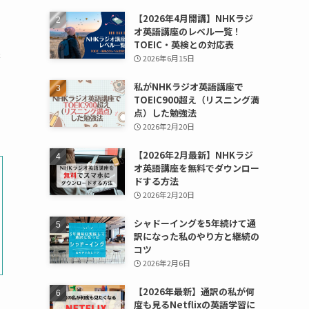
【2026年4月開講】NHKラジ
オ英語講座のレベル一覧！
TOEIC・英検との対応表
英
2026年6月15日
私がNHKラジオ英語講座で
TOEIC900超え（リスニング満
点）した勉強法
2026年2月20日
【2026年2月最新】NHKラジ
オ英語講座を無料でダウンロー
ドする方法
2026年2月20日
シャドーイングを5年続けて通
訳になった私のやり方と継続の
コツ
2026年2月6日
【2026年最新】通訳の私が何
度も見るNetflixの英語学習に