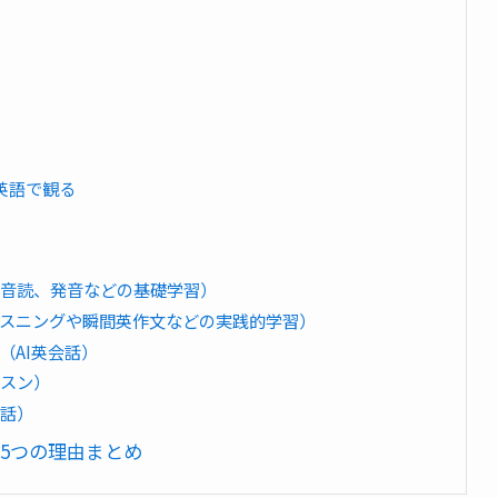
を英語で観る
、音読、発音などの基礎学習）
リスニングや瞬間英作文などの実践的学習）
（AI英会話）
ッスン）
会話）
5つの理由まとめ