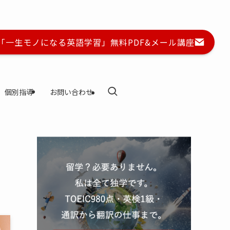
に「一生モノになる英語学習」無料PDF&メール講座
個別指導
お問い合わせ