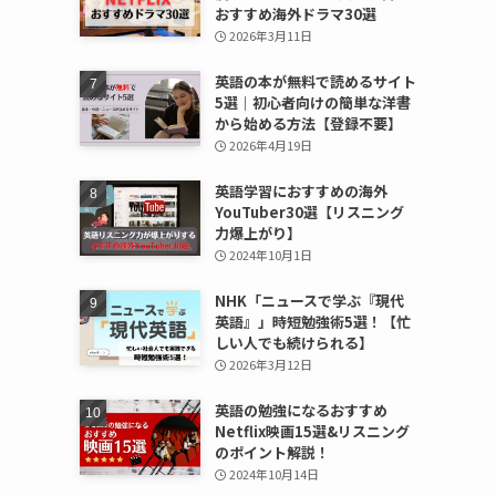
おすすめ海外ドラマ30選
2026年3月11日
英語の本が無料で読めるサイト
5選｜初心者向けの簡単な洋書
から始める方法【登録不要】
2026年4月19日
英語学習におすすめの海外
YouTuber30選【リスニング
力爆上がり】
2024年10月1日
NHK「ニュースで学ぶ『現代
英語』」時短勉強術5選！【忙
しい人でも続けられる】
2026年3月12日
英語の勉強になるおすすめ
Netflix映画15選&リスニング
のポイント解説！
2024年10月14日