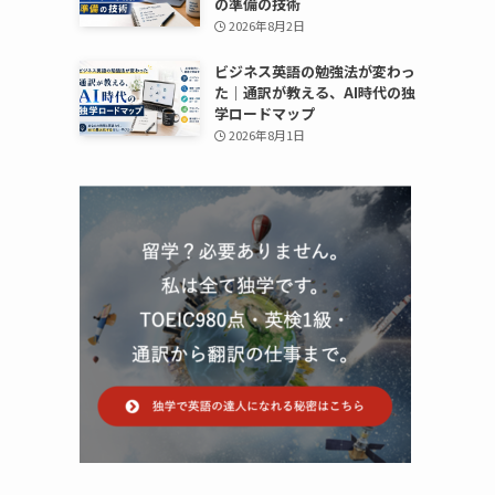
の準備の技術
2026年8月2日
ビジネス英語の勉強法が変わっ
た｜通訳が教える、AI時代の独
学ロードマップ
2026年8月1日