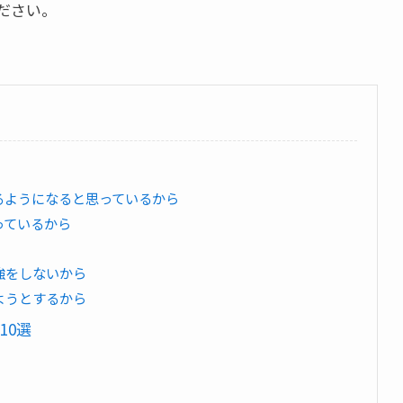
ださい。
せるようになると思っているから
っているから
勉強をしないから
しようとするから
10選