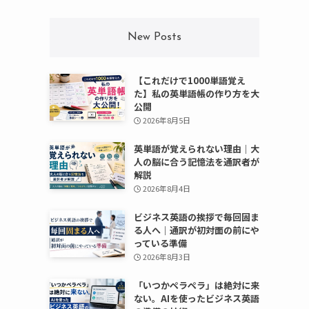
New Posts
【これだけで1000単語覚え
た】私の英単語帳の作り方を大
公開
2026年8月5日
英単語が覚えられない理由｜大
人の脳に合う記憶法を通訳者が
解説
2026年8月4日
ビジネス英語の挨拶で毎回固ま
る人へ｜通訳が初対面の前にや
っている準備
2026年8月3日
「いつかペラペラ」は絶対に来
ない。AIを使ったビジネス英語