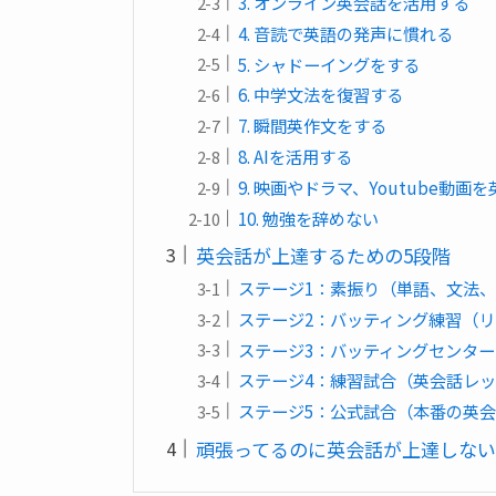
3. オンライン英会話を活用する
4. 音読で英語の発声に慣れる
5. シャドーイングをする
6. 中学文法を復習する
7. 瞬間英作文をする
8. AIを活用する
9. 映画やドラマ、Youtube動画
10. 勉強を辞めない
英会話が上達するための5段階
ステージ1：素振り（単語、文法
ステージ2：バッティング練習（
ステージ3：バッティングセンター
ステージ4：練習試合（英会話レ
ステージ5：公式試合（本番の英
頑張ってるのに英会話が上達しない