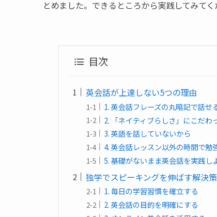
とめました。できるところから実践してみてく
目次
英会話が上達しない5つの理由
1. 英会話フレーズの丸暗記で話
2. 「ネイティブらしさ」にこだわ
3. 英語を話していないから
4. 英会話レッスン以外の時間で
5. 基礎がないまま英会話を実践
独学でスピーキングを伸ばす解決策
1. 毎日の学習習慣を確立する
2. 英会話の目的を明確にする