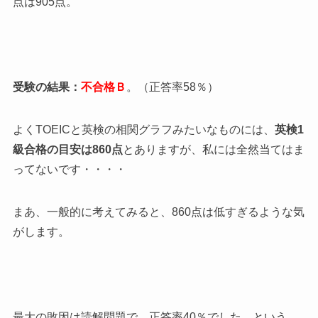
点は905点。
受験の結果：
不合格Ｂ
。（正答率58％）
よくTOEICと英検の相関グラフみたいなものには、
英検1
級合格の目安は860点
とありますが、私には全然当てはま
ってないです・・・・
まあ、一般的に考えてみると、860点は低すぎるような気
がします。
最大の敗因は読解問題で、正答率40％でした。という