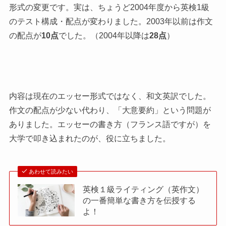
形式の変更です。実は、ちょうど2004年度から英検1級
のテスト構成・配点が変わりました。2003年以前は作文
の配点が
10点
でした。（2004年以降は
28点
）
内容は現在のエッセー形式ではなく、和文英訳でした。
作文の配点が少ない代わり、「大意要約」という問題が
ありました。エッセーの書き方（フランス語ですが）を
大学で叩き込まれたのが、役に立ちました。
あわせて読みたい
英検１級ライティング（英作文）
の一番簡単な書き方を伝授する
よ！