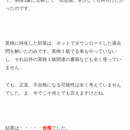
て、英検1級に合格して「罪悪感」を少しでも和らげたか
ったのです。
英検に特化した対策は、ネットでダウンロードした過去
問を解いたのみです。英検１級でる単もやっていない
し、それ以外の英検１級関連の書籍なども全く使ってい
ません。
でも、正直、不合格になる可能性は全く考えていません
でした。ま、今でこそ何とでも言えますけどね。
結果は・・・・・
合格
でした。