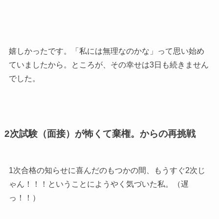
嬉しかったです。「私には無理なのかな」って思い始め
ていましたから。ところが、その幸せは3日も続きません
でした。
2次試験（面接）が怖くて棄権。からの再挑戦
1次合格の知らせに喜んだのもつかの間、もうすぐ2次じ
ゃん！！！ということにようやく気づいた私。（遅
っ！！）