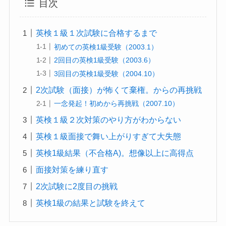
目次
英検１級１次試験に合格するまで
初めての英検1級受験（2003.1）
2回目の英検1級受験（2003.6）
3回目の英検1級受験（2004.10）
2次試験（面接）が怖くて棄権。からの再挑戦
一念発起！初めから再挑戦（2007.10）
英検１級２次対策のやり方がわからない
英検１級面接で舞い上がりすぎて大失態
英検1級結果（不合格A)。想像以上に高得点
面接対策を練り直す
2次試験に2度目の挑戦
英検1級の結果と試験を終えて