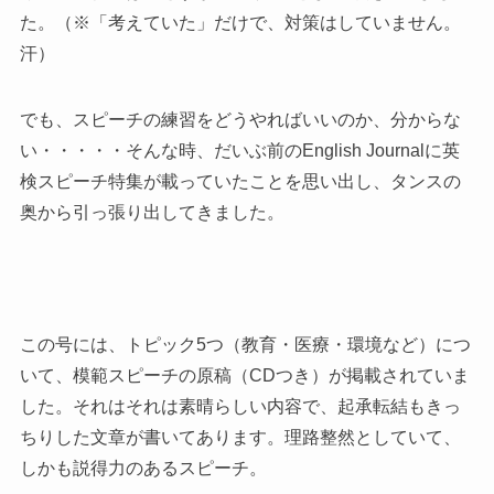
た。（※「考えていた」だけで、対策はしていません。
汗）
でも、スピーチの練習をどうやればいいのか、分からな
い・・・・・そんな時、だいぶ前のEnglish Journalに英
検スピーチ特集が載っていたことを思い出し、タンスの
奥から引っ張り出してきました。
この号には、トピック5つ（教育・医療・環境など）につ
いて、模範スピーチの原稿（CDつき）が掲載されていま
した。それはそれは素晴らしい内容で、起承転結もきっ
ちりした文章が書いてあります。理路整然としていて、
しかも説得力のあるスピーチ。