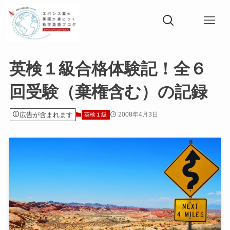
英検１級合格体験記！全６
回受験（棄権含む）の記録
広告が含まれます
2008年4月3日
英検１級