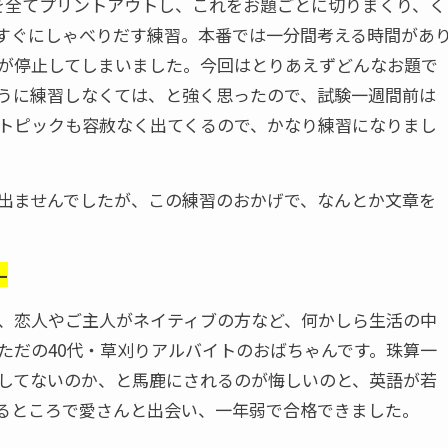
を全てプリントアウトし、これをお題ごとに切りまくり、く
すぐにしゃべりだす練習。本番では一分間考える時間があ
が停止してしまいました。今回はとりあえずどんなお題で
うに練習しなくては、と強く思ったので、試験一週間前は
トピックも容赦なく出てくるので、かなり練習になりまし
出ませんでしたが、この練習のおかげで、なんとか文章を
–
、恋人やご主人がネイティブの方など、何かしら生活の中
ただの40代・草刈りアルバイトのおばちゃんです。珠算一
してないのか、と馬鹿にされるのが悔しいのと、英語が若
るところで愛さんと出会い、一年弱で合格できました。