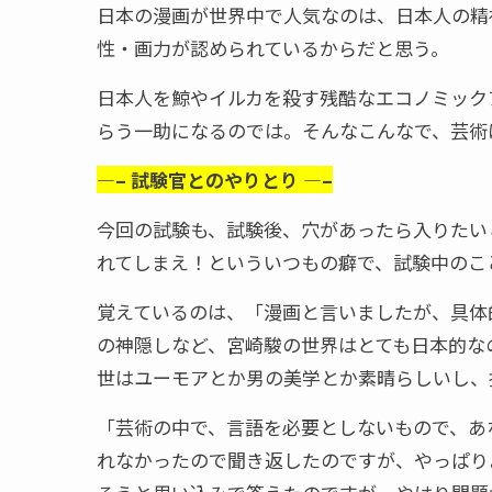
日本の漫画が世界中で人気なのは、日本人の精
性・画力が認められているからだと思う。
日本人を鯨やイルカを殺す残酷なエコノミック
らう一助になるのでは。そんなこんなで、芸術
—– 試験官とのやりとり —–
今回の試験も、試験後、穴があったら入りたい
れてしまえ！といういつもの癖で、試験中のこ
覚えているのは、「漫画と言いましたが、具体
の神隠しなど、宮崎駿の世界はとても日本的な
世はユーモアとか男の美学とか素晴らしいし、
「芸術の中で、言語を必要としないもので、あ
れなかったので聞き返したのですが、やっぱり