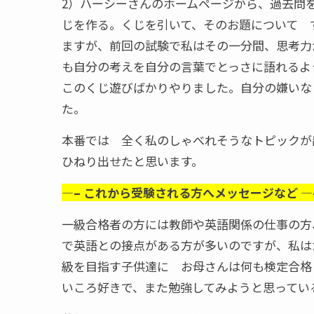
2）ハーシーさんのホームページから、過去問
じを作る。くじを引いて、そのお題について 
ますが、前回の試験で私はその一分間、思考力
も自分の考えを自分の言葉でとっさに語れるよ
このくじ遊びばかりやりました。自分の嫌いな
た。
本番では 全く私のしゃべれそうなトピックが
ひねり出せたと思います。
—– これから受験される方へメッセージなど —
一級合格者の方には教師や英語関係の仕事の方
で英語との接点がある方が多いのですが、私は
級を目指す子供達に お母さんは何も検定合格
いころ好きで、また勉強してみようと思ってい