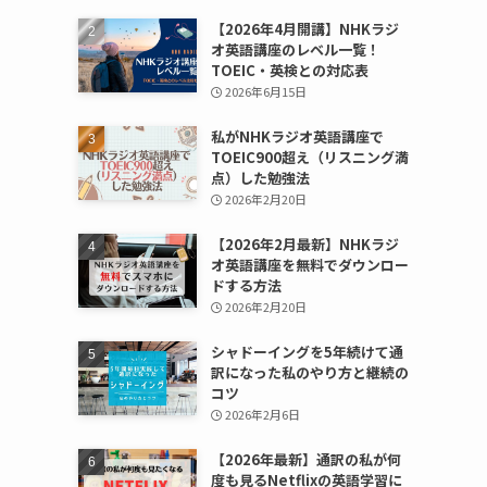
【2026年4月開講】NHKラジ
オ英語講座のレベル一覧！
TOEIC・英検との対応表
2026年6月15日
私がNHKラジオ英語講座で
TOEIC900超え（リスニング満
点）した勉強法
2026年2月20日
【2026年2月最新】NHKラジ
オ英語講座を無料でダウンロー
ドする方法
2026年2月20日
シャドーイングを5年続けて通
訳になった私のやり方と継続の
コツ
2026年2月6日
【2026年最新】通訳の私が何
度も見るNetflixの英語学習に