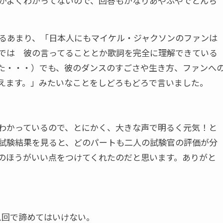
がよくわかってないので、回答もかなりあやふやでとんち
るあまり、「日本人にもマイケル・ジャクソンのファンは
では 彼の言ってることとか歌詞を完全に理解できている
た・・・）でも、彼のダンスのすごさや生き方、ファンへ
えます。」みたいなことをしどろもどろで言いました。
わかっているので、とにかく、大きな声で明るく元気！と
試験結果を見ると、どのパートも二人の試験官の評価が分
のほうがいい点をつけてくれたのだと思います。ありがと
1回で諦めてはいけない。