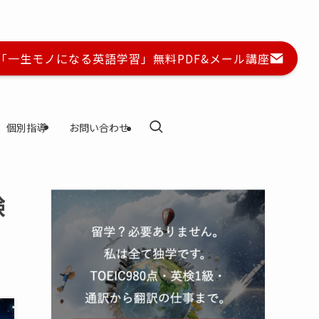
に「一生モノになる英語学習」無料PDF&メール講座
個別指導
お問い合わせ
験