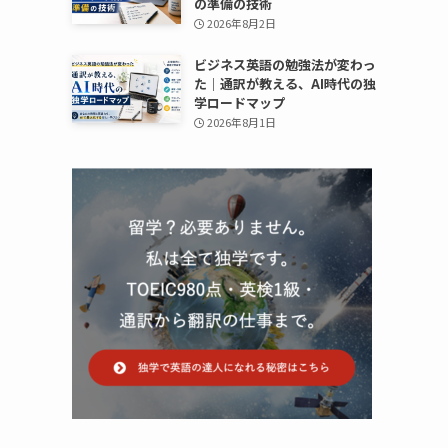
の準備の技術
2026年8月2日
ビジネス英語の勉強法が変わっ
た｜通訳が教える、AI時代の独
学ロードマップ
2026年8月1日