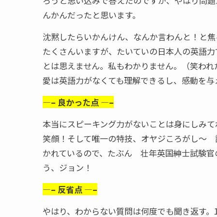
ろうと思い込みで答えたのですが、やはり問題
んかんだったと思います。
沈黙したらいかんけん、なんか言わんと！と焦
たくさんいますが、たいていの日本人の英語力
とは思えません。私もわかりません。（笑われ
愛は英語力がなくても理解できるし、感動を与
—– 良かった点 —–
本当にスピーキング力がないことは身にしみて
笑顔！そして唯一の特技、オヤジころがし～ 
かれているので、たぶん 壮年英国紳士試験官
う、ジョン！
—– 反省点 —–
やはり、わからない質問は何度でも聞き返す。