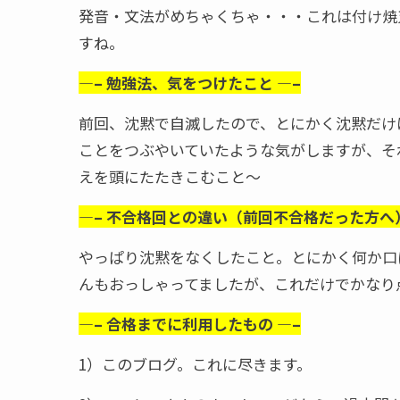
発音・文法がめちゃくちゃ・・・これは付け焼
すね。
—– 勉強法、気をつけたこと —–
前回、沈黙で自滅したので、とにかく沈黙だけ
ことをつぶやいていたような気がしますが、そ
えを頭にたたきこむこと～
—– 不合格回との違い（前回不合格だった方へ）
やっぱり沈黙をなくしたこと。とにかく何か口
んもおっしゃってましたが、これだけでかなり
—– 合格までに利用したもの —–
1）このブログ。これに尽きます。