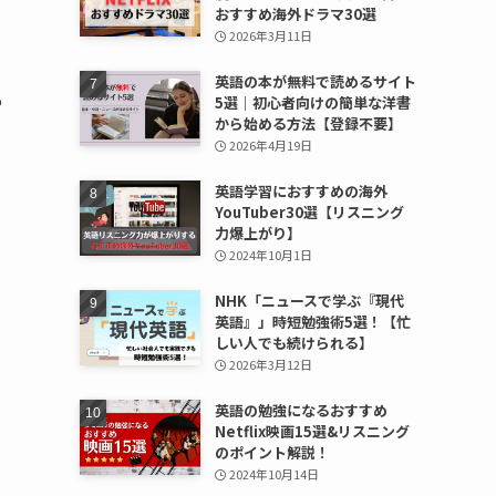
おすすめ海外ドラマ30選
2026年3月11日
英語の本が無料で読めるサイト
も
5選｜初心者向けの簡単な洋書
から始める方法【登録不要】
。
2026年4月19日
英語学習におすすめの海外
YouTuber30選【リスニング
力爆上がり】
2024年10月1日
NHK「ニュースで学ぶ『現代
英語』」時短勉強術5選！【忙
しい人でも続けられる】
三
2026年3月12日
英語の勉強になるおすすめ
Netflix映画15選&リスニング
のポイント解説！
2024年10月14日