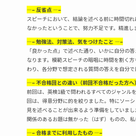
—– 反省点 —–
スピーチにおいて、結論を述べる前に時間切れ
なかったということで、努力不足です。精進し
—– 勉強法、対策法、気をつけたこと —–
「良かった点」で述べた通り、いかに自分の答
なります。模範スピーチの暗唱に時間を割く方
わり、各分野で想定される質問の答えを自分で
—– 不合格回との違い（前回不合格だった方へ）
前回は、英検1級で問われるすべてのジャンル
回は、得意分野に的を絞りました。特にソーシ
見を述べることが出来るよう準備をしていまし
関係のあるお題は無かった（はず）ものの、私
—– 合格までに利用したもの —–