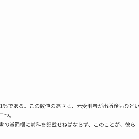
.1％である。この数値の高さは、元受刑者が出所後もひど
二つ。
書の賞罰欄に前科を記載せねばならず、このことが、彼ら