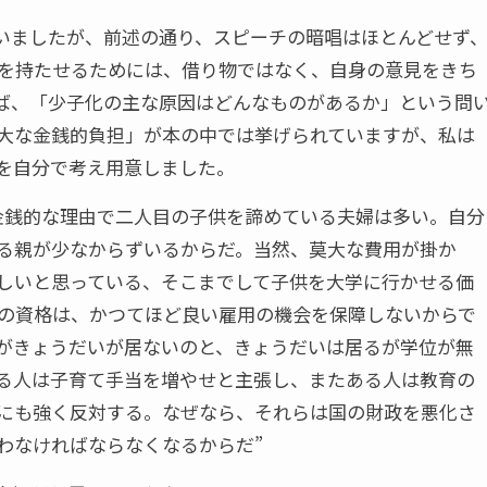
いましたが、前述の通り、スピーチの暗唱はほとんどせず
を持たせるためには、借り物ではなく、自身の意見をきち
ば、「少子化の主な原因はどんなものがあるか」という問
大な金銭的負担」が本の中では挙げられていますが、私は
を自分で考え用意しました。
金銭的な理由で二人目の子供を諦めている夫婦は多い。自分
る親が少なからずいるからだ。当然、莫大な費用が掛か
しいと思っている、そこまでして子供を大学に行かせる価
の資格は、かつてほど良い雇用の機会を保障しないからで
がきょうだいが居ないのと、きょうだいは居るが学位が無
る人は子育て手当を増やせと主張し、またある人は教育の
にも強く反対する。なぜなら、それらは国の財政を悪化さ
わなければならなくなるからだ”