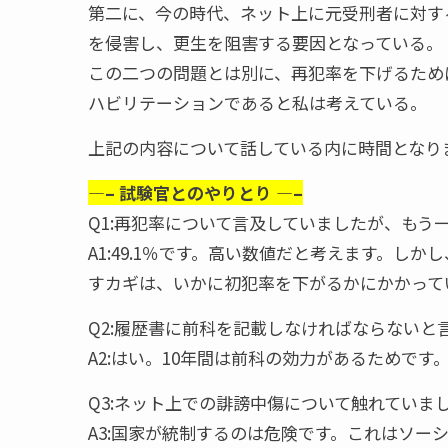
第二に、今の時代、ネット上に元受刑者に対す
を侵害し、更生を阻害する要因となっている。
この二つの問題とは別に、再犯率を下げるため
ハビリテーションであると私は考えている。
上記の内容について話している内に時間となり
—– 試験官とのやりとり —–
Q1:再犯率について言及していましたが、も
A1:49.1％です。高い数値だと考えます。し
すカギは、いかに初犯率を下がるかにかかって
Q2:履歴書に前科を記載しなければならないと
A2:はい。10年間は前科の効力があるためです
Q3:ネット上での誹謗中傷について触れていま
A3:国家が統制するのは危険です。これはソー