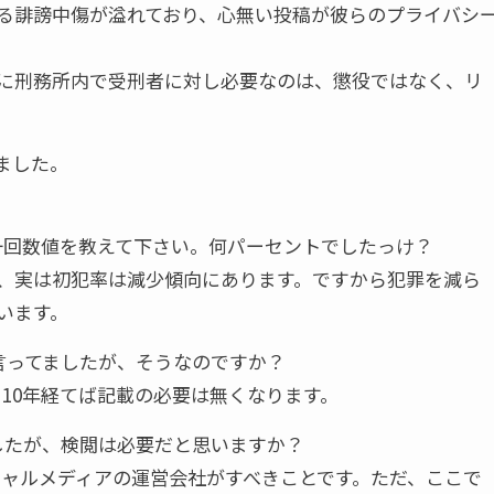
る誹謗中傷が溢れており、心無い投稿が彼らのプライバシ
に刑務所内で受刑者に対し必要なのは、懲役ではなく、リ
ました。
う一回数値を教えて下さい。何パーセントでしたっけ？
かし、実は初犯率は減少傾向にあります。ですから犯罪を減ら
います。
言ってましたが、そうなのですか？
。10年経てば記載の必要は無くなります。
したが、検閲は必要だと思いますか？
シャルメディアの運営会社がすべきことです。ただ、ここで