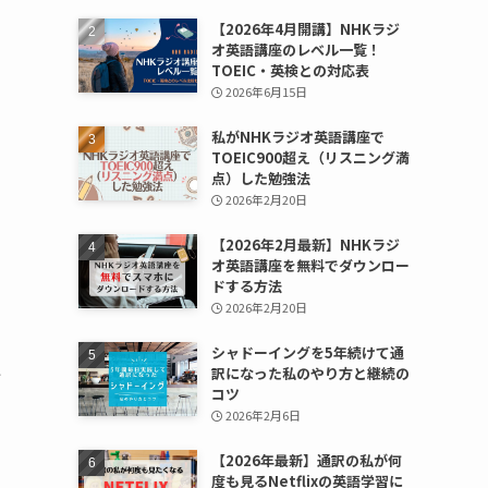
【2026年4月開講】NHKラジ
オ英語講座のレベル一覧！
TOEIC・英検との対応表
2026年6月15日
私がNHKラジオ英語講座で
TOEIC900超え（リスニング満
点）した勉強法
2026年2月20日
【2026年2月最新】NHKラジ
オ英語講座を無料でダウンロー
ドする方法
2026年2月20日
シャドーイングを5年続けて通
い
訳になった私のやり方と継続の
コツ
2026年2月6日
【2026年最新】通訳の私が何
度も見るNetflixの英語学習に