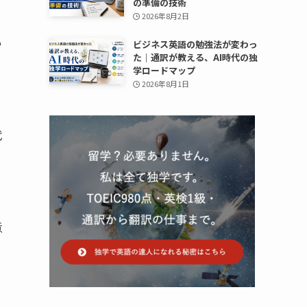
の準備の技術
2026年8月2日
い
ビジネス英語の勉強法が変わっ
た｜通訳が教える、AI時代の独
学ロードマップ
2026年8月1日
代
意