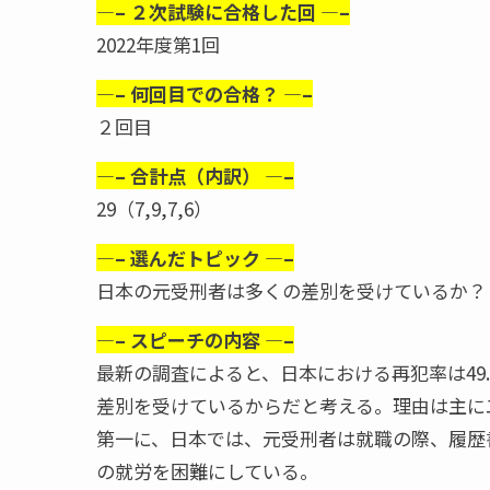
—– ２次試験に合格した回 —–
2022年度第1回
—– 何回目での合格？ —–
２回目
—– 合計点（内訳） —–
29（7,9,7,6）
—– 選んだトピック —–
日本の元受刑者は多くの差別を受けているか？
—– スピーチの内容 —–
最新の調査によると、日本における再犯率は49
差別を受けているからだと考える。理由は主に
第一に、日本では、元受刑者は就職の際、履歴
の就労を困難にしている。