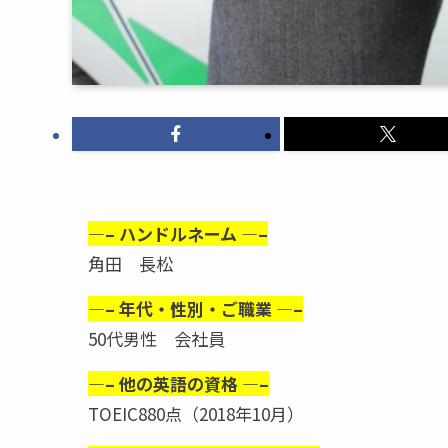
—– ハンドルネーム —–
角田 長松
—– 年代・性別・ご職業 —–
50代男性 会社員
—– 他の英語の資格 —–
TOEIC880点（2018年10月）