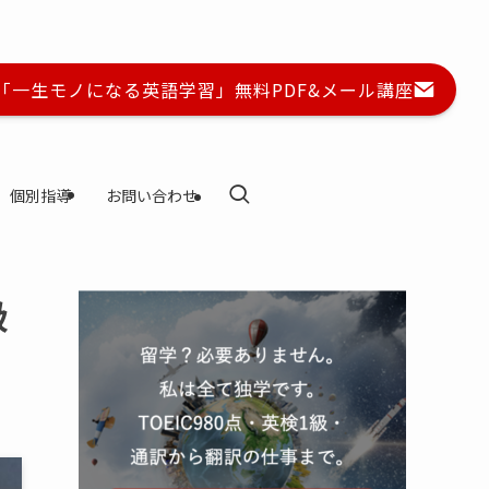
に「一生モノになる英語学習」無料PDF&メール講座
個別指導
お問い合わせ
級