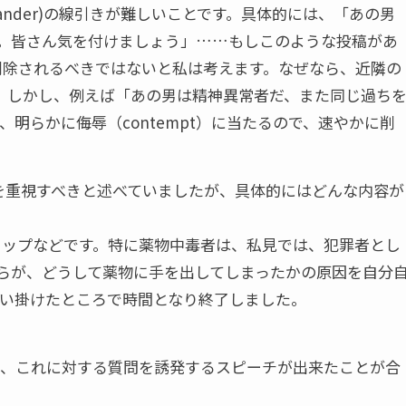
slander)の線引きが難しいことです。具体的には、「あの男
。皆さん気を付けましょう」……もしこのような投稿があ
、削除されるべきではないと私は考えます。なぜなら、近隣の
。しかし、例えば「あの男は精神異常者だ、また同じ過ち
明らかに侮辱（contempt）に当たるので、速やかに削
ンを重視すべきと述べていましたが、具体的にはどんな内容が
ショップなどです。特に薬物中毒者は、私見では、犯罪者とし
らが、どうして薬物に手を出してしまったかの原因を自分
い掛けたところで時間となり終了しました。
で、これに対する質問を誘発するスピーチが出来たことが合