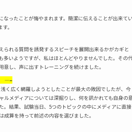
になったことが悔やまれます。簡潔に伝えることが出来て
ます。
えられる質問を誘発するスピーチを展開出来るかがカギと
も多いようですが、私はほとんどやりませんでした。その
用意し、声に出すトレーニングを続けました。
 —–
を浅く広く網羅しようとしたことが最大の敗因でしたが、今
ャルメディアについては深掘りし、何を訊かれても自身の
た。結果、試験当日、5つのトピックの中にメディアに直接
は成算を持って前述の内容を選びました。