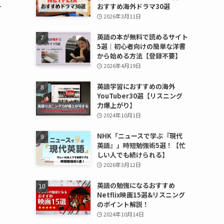
ー
おすすめ海外ドラマ30選
2026年3月11日
英語の本が無料で読めるサイト
5選｜初心者向けの簡単な洋書
から始める方法【登録不要】
2026年4月19日
英語学習におすすめの海外
YouTuber30選【リスニング
力爆上がり】
2024年10月1日
NHK「ニュースで学ぶ『現代
英語』」時短勉強術5選！【忙
しい人でも続けられる】
2026年3月12日
英語の勉強になるおすすめ
Netflix映画15選&リスニング
のポイント解説！
2024年10月14日