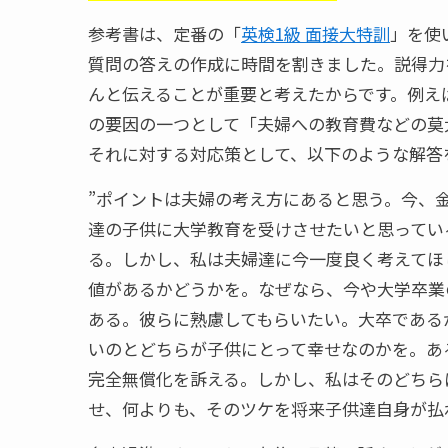
参考書は、定番の「
英検1級 面接大特訓
」を使
質問の答えの作成に時間を割きました。説得力
んと伝えることが重要と考えたからです。例え
の要因の一つとして「夫婦への教育費などの莫
それに対する対応策として、以下のような解答
”ポイントは夫婦の考え方にあると思う。今、
達の子供に大学教育を受けさせたいと思ってい
る。しかし、私は夫婦達に今一度良く考えてほ
値があるかどうかを。なぜなら、今や大学卒業
ある。彼らに熟慮してもらいたい。大卒である
いのとどちらが子供にとって幸せなのかを。あ
完全無償化を訴える。しかし、私はそのどちら
せ、何よりも、そのツケを将来子供達自身が払