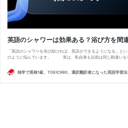
英語のシャワーは効果ある？浴び方を間
「英語のシャワーを浴び続ければ、英語ができるようになる」とい
のように悩んでいます。 実は、私自身も以前は同じ勘違いをし
独学で英検1級、TOEIC980、通訳翻訳者になった英語学習法